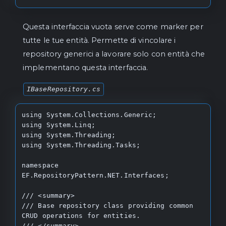
Questa interfaccia vuota serve come marker per
tutte le tue entità. Permette di vincolare i
repository generici a lavorare solo con entità che
implementano questa interfaccia.
IBaseRepository.cs
using System.Collections.Generic;

using System.Linq;

using System.Threading;

using System.Threading.Tasks;

namespace 
EF.RepositoryPattern.NET.Interfaces;

/// <summary>

/// Base repository class providing common 
CRUD operations for entities.

/// </summary>
