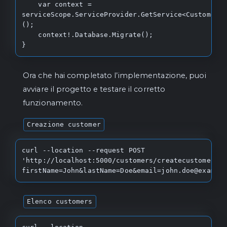
    var context = 
serviceScope.ServiceProvider.GetService<Customers
();

    context!.Database.Migrate();

}
Ora che hai completato l’implementazione, puoi
avviare il progetto e testare il corretto
funzionamento.
Creazione customer
curl --location --request POST 
'http://localhost:5000/customers/createcustomers?
firstName=John&lastName=Doe&email=john.doe@exampl
Elenco customers