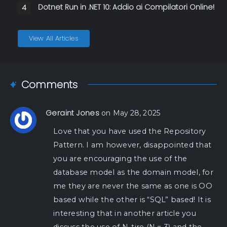
Dotnet Run in .NET 10: Addio ai Compilatori Online!
4
View All Articles
Comments
Geraint Jones
on May 28, 2025
Love that you have used the Repository
Pattern. I am however, disappointed that
you are encouraging the use of the
database model as the domain model, for
me they are never the same as one is OO
based while the other is “SQL” based! It is
interesting that in another article you
discuss the use of N-tire (N = 3) and the