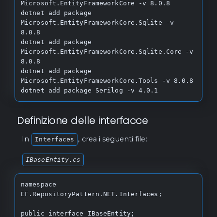
Microsoft.EntityFrameworkCore -v 8.0.8

dotnet add package 
Microsoft.EntityFrameworkCore.Sqlite -v 
8.0.8

dotnet add package 
Microsoft.EntityFrameworkCore.Sqlite.Core -v 
8.0.8

dotnet add package 
Microsoft.EntityFrameworkCore.Tools -v 8.0.8

dotnet add package Serilog -v 4.0.1
Definizione delle interfacce
In
, crea i seguenti file:
Interfaces
IBaseEntity.cs
namespace 
EF.RepositoryPattern.NET.Interfaces;

public interface IBaseEntity;